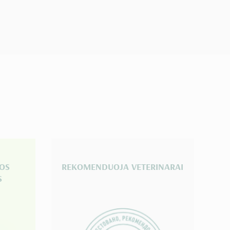
IOS
REKOMENDUOJA VETERINARAI
S