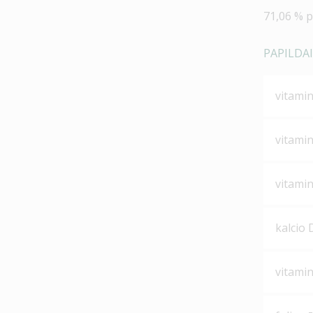
71,06 % p
PAPILDAI
vitami
vitamin
vitamin
kalcio
vitami