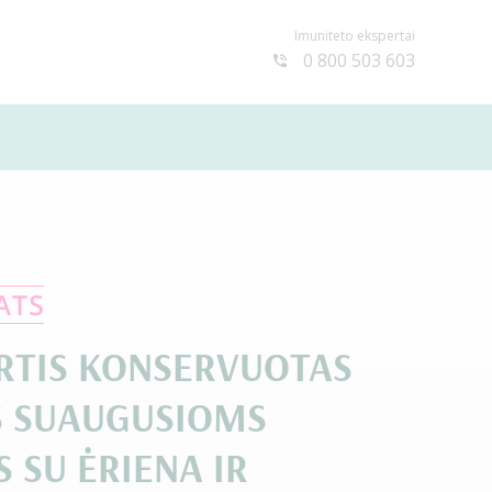
Imuniteto ekspertai
0 800 503 603
RTIS KONSERVUOTAS
S SUAUGUSIOMS
 SU ĖRIENA IR