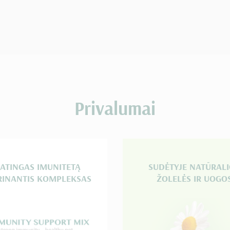
Privalumai
PATINGAS IMUNITETĄ
SUDĖTYJE NATŪRAL
RINANTIS KOMPLEKSAS
ŽOLELĖS IR UOGO