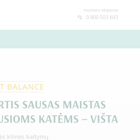
Imuniteto ekspertai
0 800 503 603
RTIS SAUSAS MAISTAS
SIOMS KATĖMS – VIŠTA
ės kilmės baltymų