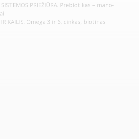
 SISTEMOS PRIEŽIŪRA. Prebiotikas – mano-
ai
R KAILIS. Omega 3 ir 6, cinkas, biotinas