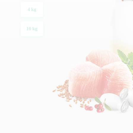
4 kg
10 kg