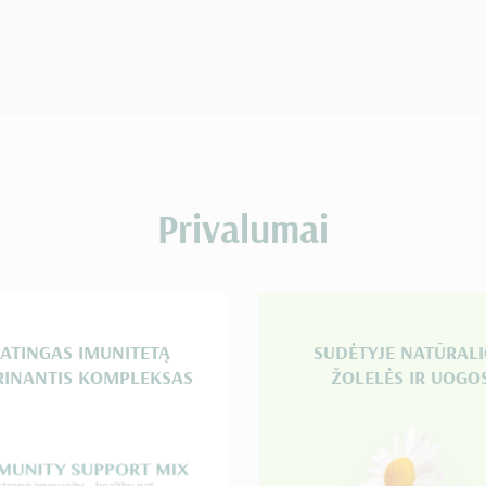
Privalumai
PATINGAS IMUNITETĄ
SUDĖTYJE NATŪRAL
RINANTIS KOMPLEKSAS
ŽOLELĖS IR UOGO