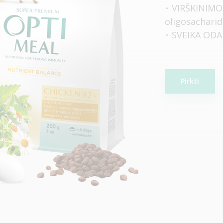
VIRŠKINIMO
oligosacharid
SVEIKA ODA I
Pirkti