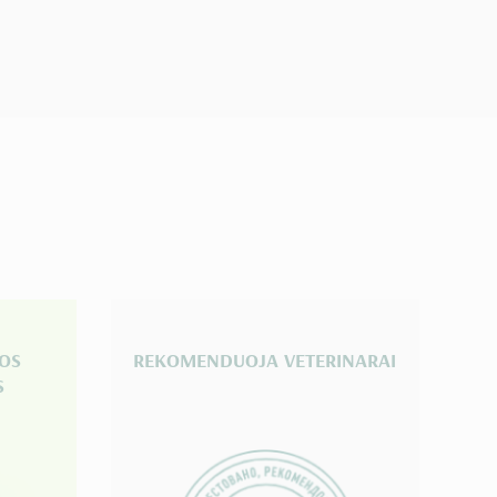
IOS
REKOMENDUOJA VETERINARAI
S