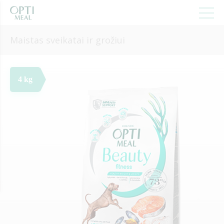
Maistas sveikatai ir grožiui
4 kg