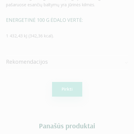
pašaruose esančių baltymų yra jūrinės kilmės.
ENERGETINĖ 100 G ĖDALO VERTĖ:
1 432,43 kJ (342,36 kcal).
Rekomendacijos
Pirkti
Panašūs produktai